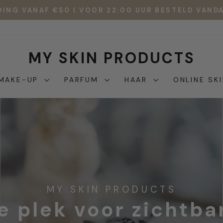
DING VANAF €50 | VOOR 22:00 UUR BESTELD VAN
Diavoorstelling
pauzeren
MY SKIN PRODUCTS
MAKE-UP
PARFUM
HAAR
ONLINE SK
MY SKIN PRODUCTS
e plek voor zichtba