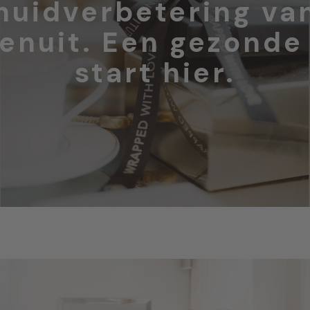
huidverbetering va
enuit. Een gezonde
start hier.