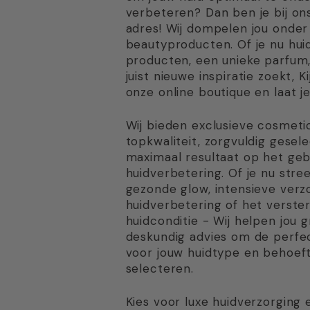
verbeteren? Dan ben je bij ons
adres! Wij dompelen jou onder
beautyproducten. Of je nu hu
producten, een unieke parfum
juist nieuwe inspiratie zoekt, K
onze online boutique en laat je
Wij bieden exclusieve cosmeti
topkwaliteit, zorgvuldig gesel
maximaal resultaat op het geb
huidverbetering. Of je nu stre
gezonde glow, intensieve verzo
huidverbetering of het verste
huidconditie - Wij helpen jou 
deskundig advies om de perfe
voor jouw huidtype en behoef
selecteren.
Kies voor luxe huidverzorging 