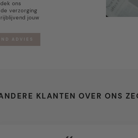
tdek ons
 de verzorging
rijblijvend jouw
END ADVIES
ANDERE KLANTEN OVER ONS Z